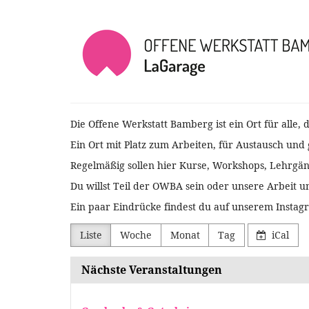
Zum
Offene
Haupt-
Inhalt
Werkstatt
springen
Bamberg
Die Offene Werkstatt Bamberg ist ein Ort für alle, 
Ein Ort mit Platz zum Arbeiten, für Austausch und 
Regelmäßig sollen hier Kurse, Workshops, Lehrgän
Du willst Teil der OWBA sein oder unsere Arbeit u
Ein paar Eindrücke findest du auf unserem Insta
Liste
Woche
Monat
Tag
iCal
Nächste Veranstaltungen