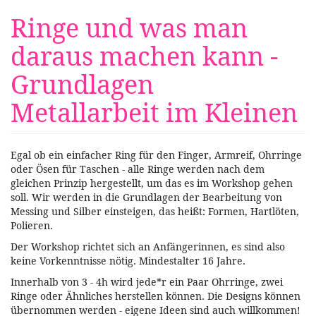
Zum
Ringe und was man
Haupt-
Inhalt
daraus machen kann -
springen
Grundlagen
Metallarbeit im Kleinen
Egal ob ein einfacher Ring für den Finger, Armreif, Ohrringe
oder Ösen für Taschen - alle Ringe werden nach dem
gleichen Prinzip hergestellt, um das es im Workshop gehen
soll. Wir werden in die Grundlagen der Bearbeitung von
Messing und Silber einsteigen, das heißt: Formen, Hartlöten,
Polieren.
Der Workshop richtet sich an Anfängerinnen, es sind also
keine Vorkenntnisse nötig. Mindestalter 16 Jahre.
Innerhalb von 3 - 4h wird jede*r ein Paar Ohrringe, zwei
Ringe oder Ähnliches herstellen können. Die Designs können
übernommen werden - eigene Ideen sind auch willkommen!