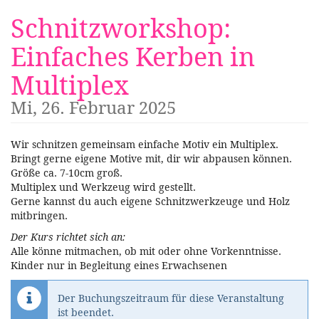
Zum
Schnitzworkshop:
Haupt-
Inhalt
Einfaches Kerben in
springen
Multiplex
Mi, 26. Februar 2025
Wir schnitzen gemeinsam einfache Motiv ein Multiplex.
Bringt gerne eigene Motive mit, dir wir abpausen können.
Größe ca. 7-10cm groß.
Multiplex und Werkzeug wird gestellt.
Gerne kannst du auch eigene Schnitzwerkzeuge und Holz
mitbringen.
Der Kurs richtet sich an:
Alle könne mitmachen, ob mit oder ohne Vorkenntnisse.
Kinder nur in Begleitung eines Erwachsenen
Der Buchungszeitraum für diese Veranstaltung
ist beendet.