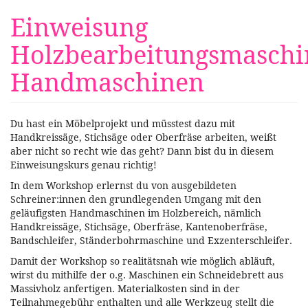
Zum
Einweisung
Haupt-
Inhalt
Holzbearbeitungsmaschi
springen
Handmaschinen
Du hast ein Möbelprojekt und müsstest dazu mit
Handkreissäge, Stichsäge oder Oberfräse arbeiten, weißt
aber nicht so recht wie das geht? Dann bist du in diesem
Einweisungskurs genau richtig!
In dem Workshop erlernst du von ausgebildeten
Schreiner:innen den grundlegenden Umgang mit den
geläufigsten Handmaschinen im Holzbereich, nämlich
Handkreissäge, Stichsäge, Oberfräse, Kantenoberfräse,
Bandschleifer, Ständerbohrmaschine und Exzenterschleifer.
Damit der Workshop so realitätsnah wie möglich abläuft,
wirst du mithilfe der o.g. Maschinen ein Schneidebrett aus
Massivholz anfertigen. Materialkosten sind in der
Teilnahmegebühr enthalten und alle Werkzeug stellt die