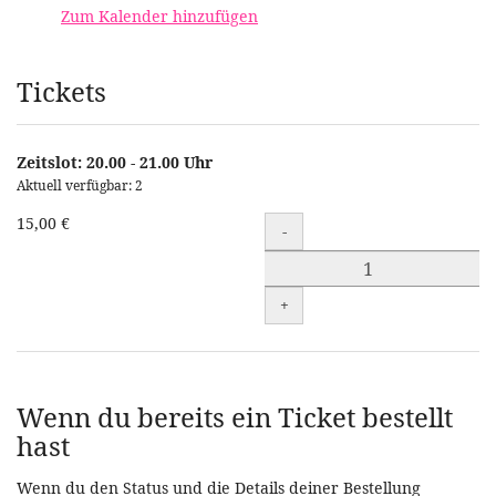
Zum Kalender hinzufügen
Produkte
Tickets
Zeitslot: 20.00 - 21.00 Uhr
Aktuell verfügbar: 2
15,00 €
Menge
-
+
Wenn du bereits ein Ticket bestellt
hast
Wenn du den Status und die Details deiner Bestellung