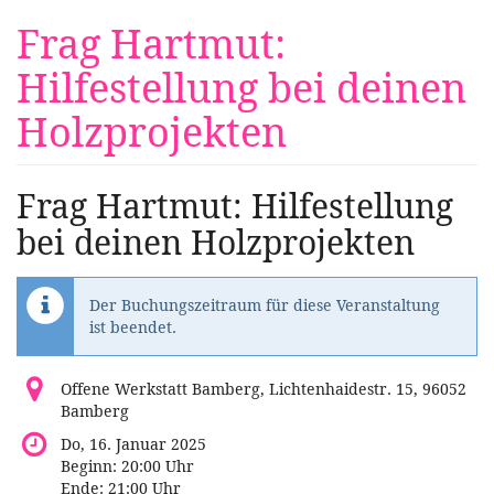
Zum
Frag Hartmut:
Haupt-
Inhalt
Hilfestellung bei deinen
springen
Holzprojekten
Frag Hartmut: Hilfestellung
bei deinen Holzprojekten
Der Buchungszeitraum für diese Veranstaltung
ist beendet.
Offene Werkstatt Bamberg, Lichtenhaidestr. 15, 96052
Bamberg
Do, 16. Januar 2025
Beginn:
20:00
Uhr
Ende:
21:00
Uhr