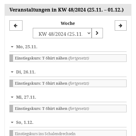
Veranstaltungen in KW 48/2024 (25.11. – 01.12.)
Woche
Woche
zur
Anzeige
Mo, 25.11.
auswählen
Einstiegskurs: T-Shirt nähen
(fortgesetzt)
Di, 26.11.
Einstiegskurs: T-Shirt nähen
(fortgesetzt)
Mi, 27.11.
Einstiegskurs: T-Shirt nähen
(fortgesetzt)
So, 1.12.
Einstiegskurs ins Schalendrechseln