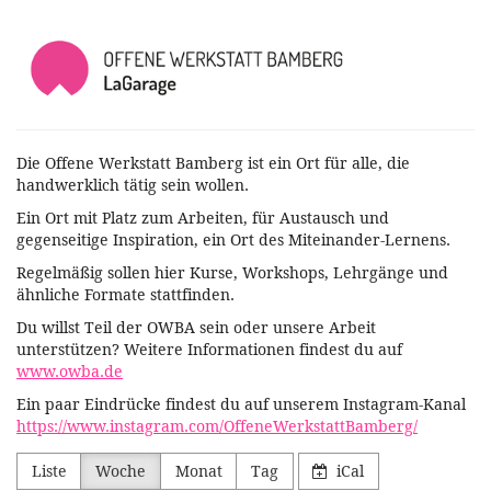
Zum
Offene
Haupt-
Inhalt
Werkstatt
springen
Bamberg
Die Offene Werkstatt Bamberg ist ein Ort für alle, die
handwerklich tätig sein wollen.
Ein Ort mit Platz zum Arbeiten, für Austausch und
gegenseitige Inspiration, ein Ort des Miteinander-Lernens.
Regelmäßig sollen hier Kurse, Workshops, Lehrgänge und
ähnliche Formate stattfinden.
Du willst Teil der OWBA sein oder unsere Arbeit
unterstützen? Weitere Informationen findest du auf
www.owba.de
Ein paar Eindrücke findest du auf unserem Instagram-Kanal
https://www.instagram.com/OffeneWerkstattBamberg/
Liste
Woche
Monat
Tag
iCal