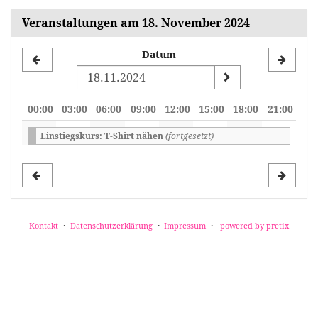
Veranstaltungen am 18. November 2024
Datum
Datum
zur
Anzeige
00:00
03:00
06:00
09:00
12:00
15:00
18:00
21:00
auswählen
Einstiegskurs: T-Shirt nähen
(fortgesetzt)
Kontakt
Datenschutzerklärung
Impressum
powered by pretix