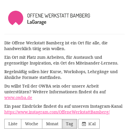
Zum
Offene
Haupt-
Inhalt
Werkstatt
springen
Bamberg
Die Offene Werkstatt Bamberg ist ein Ort für alle, die
handwerklich tätig sein wollen.
Ein Ort mit Platz zum Arbeiten, für Austausch und
gegenseitige Inspiration, ein Ort des Miteinander-Lernens.
Regelmäßig sollen hier Kurse, Workshops, Lehrgänge und
ähnliche Formate stattfinden.
Du willst Teil der OWBA sein oder unsere Arbeit
unterstützen? Weitere Informationen findest du auf
www.owba.de
Ein paar Eindrücke findest du auf unserem Instagram-Kanal
https://www.instagram.com/OffeneWerkstattBamberg/
Liste
Woche
Monat
Tag
iCal