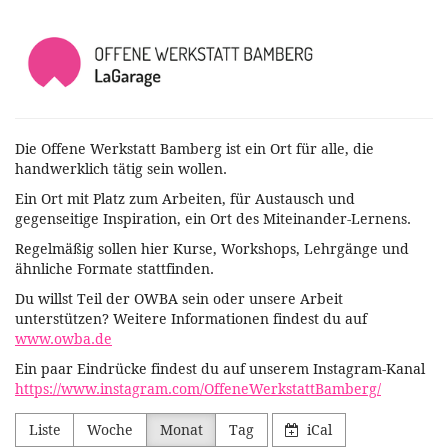
Zum
Offene
Haupt-
Inhalt
Werkstatt
springen
Bamberg
Die Offene Werkstatt Bamberg ist ein Ort für alle, die
handwerklich tätig sein wollen.
Ein Ort mit Platz zum Arbeiten, für Austausch und
gegenseitige Inspiration, ein Ort des Miteinander-Lernens.
Regelmäßig sollen hier Kurse, Workshops, Lehrgänge und
ähnliche Formate stattfinden.
Du willst Teil der OWBA sein oder unsere Arbeit
unterstützen? Weitere Informationen findest du auf
www.owba.de
Ein paar Eindrücke findest du auf unserem Instagram-Kanal
https://www.instagram.com/OffeneWerkstattBamberg/
Liste
Woche
Monat
Tag
iCal